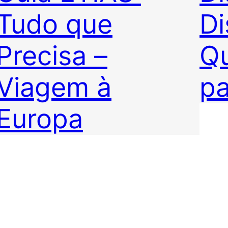
Tudo que
Di
Precisa –
Qu
Viagem à
pa
Europa