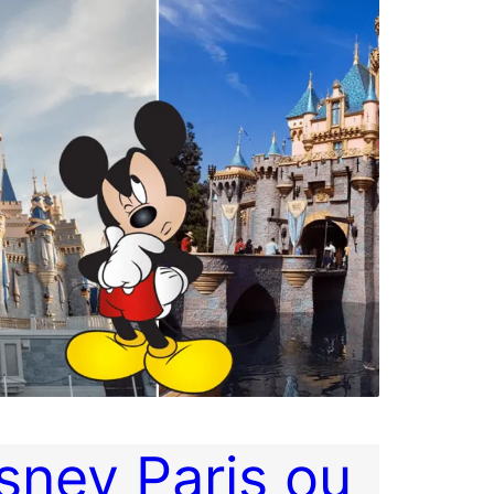
sney Paris ou