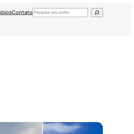
mbios
Contato