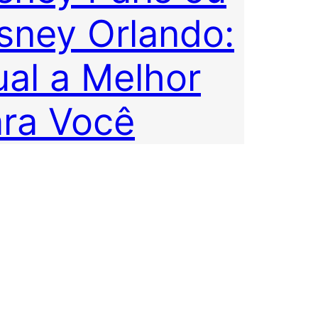
sney Orlando:
al a Melhor
ra Você