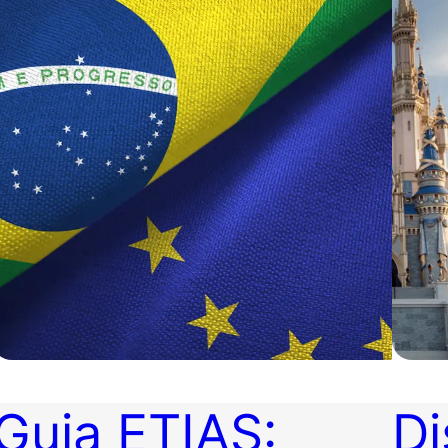
Guia ETIAS:
Di