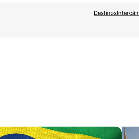
Destinos
Intercâ