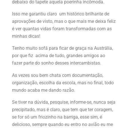
debaixo do tapete aquela poerinha incômoda.
Isso me garantiu claro um histórico brilhante de
aprovações de visto, mas o que mais me deixa feliz
é ver quantas vidas foram transformadas com as
minhas dicas!
Tenho muito sofá para ficar de graça na Austrália,
por que fiz acima de tudo, grandes amigos ao
fazer parte do sonho desses intercambistas.
As vezes sou bem chata com documentação,
organização, escolha da escola, mas no final, todo
mundo acaba me dando razão.
Se tiver na dúvida, pesquise, informe-se, nunca seja
precipitado, mas é claro, que tem que ter coragem,
se for só um friozinho na barriga, esse sim, é
delicioso, sempre quando eu entro no avião eu me