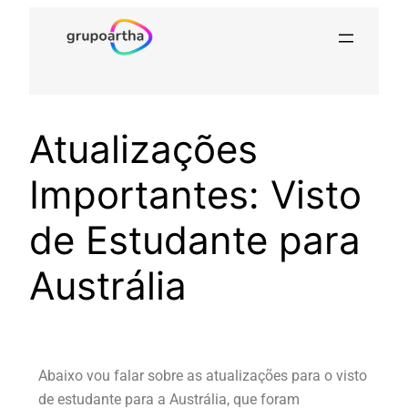
Atualizações
Importantes: Visto
de Estudante para
Austrália
Abaixo vou falar sobre as atualizações para o visto
de estudante para a Austrália, que foram