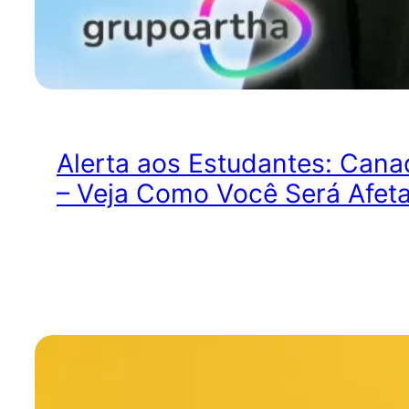
Alerta aos Estudantes: Cana
– Veja Como Você Será Afet