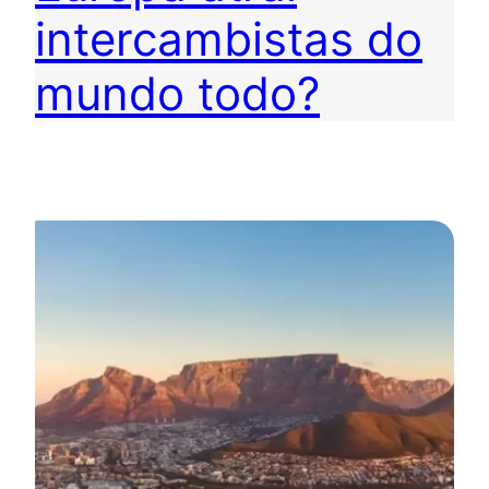
intercambistas do
mundo todo?