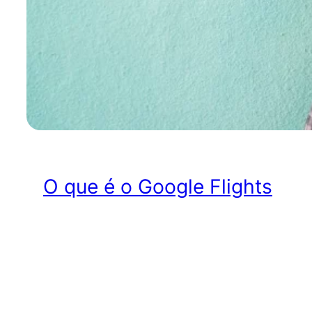
O que é o Google Flights