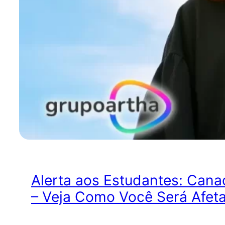
Alerta aos Estudantes: Cana
– Veja Como Você Será Afet