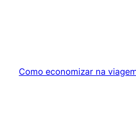
Como economizar na viagem