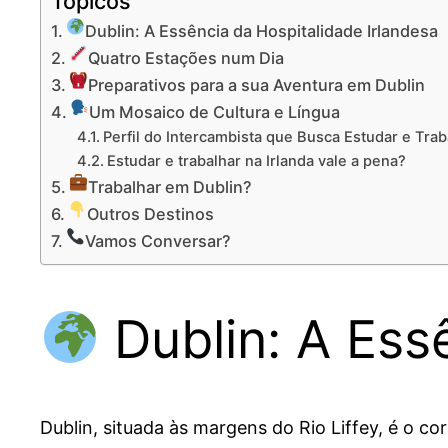
Tópicos
Dublin: A Essência da Hospitalidade Irlandesa
Quatro Estações num Dia
Preparativos para a sua Aventura em Dublin
Um Mosaico de Cultura e Língua
Perfil do Intercambista que Busca Estudar e Trab
Estudar e trabalhar na Irlanda vale a pena?
Trabalhar em Dublin?
Outros Destinos
Vamos Conversar?
Dublin: A Ess
Dublin, situada às margens do Rio Liffey, é o co