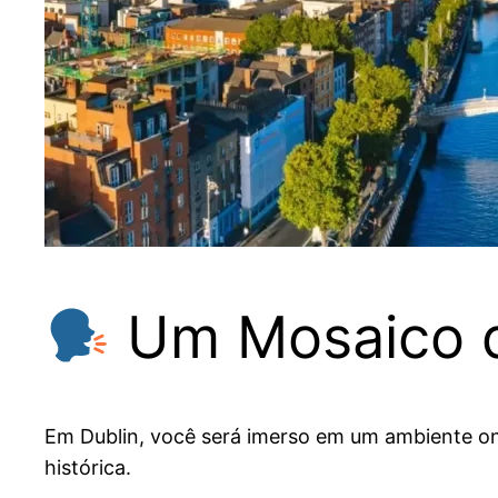
Um Mosaico d
Em Dublin, você será imerso em um ambiente on
histórica.