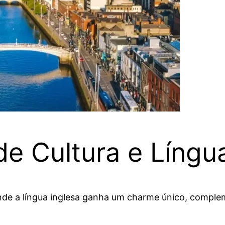
e Cultura e Língu
de a língua inglesa ganha um charme único, compleme