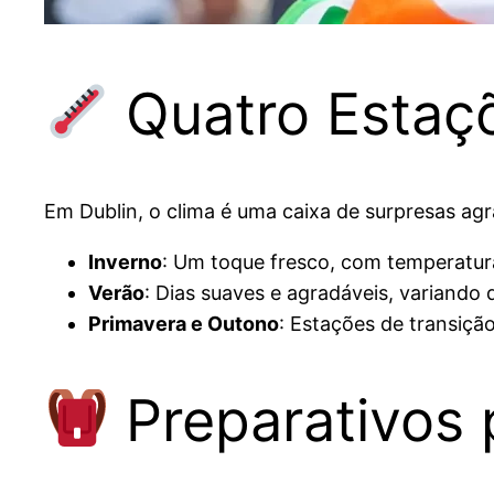
Quatro Estaç
Em Dublin, o clima é uma caixa de surpresas ag
Inverno
: Um toque fresco, com temperatura
Verão
: Dias suaves e agradáveis, variando 
Primavera e Outono
: Estações de transiç
Preparativos 