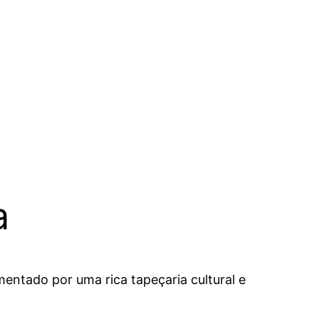
a
ntado por uma rica tapeçaria cultural e