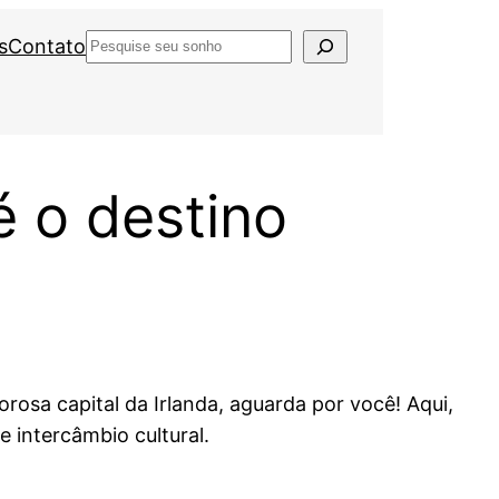
Pesquisar
s
Contato
é o destino
rosa capital da Irlanda, aguarda por você! Aqui,
 intercâmbio cultural.