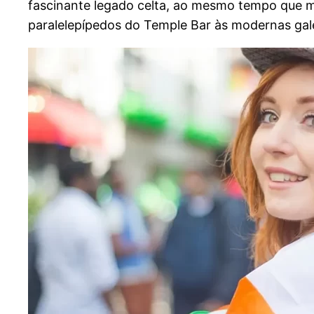
fascinante legado celta, ao mesmo tempo que m
paralelepípedos do Temple Bar às modernas gale