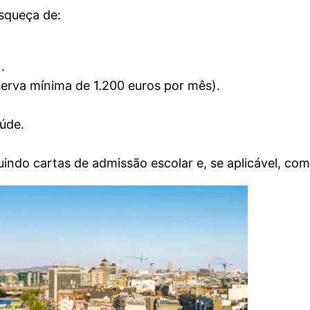
squeça de:
.
erva mínima de 1.200 euros por mês).
úde.
uindo cartas de admissão escolar e, se aplicável, c