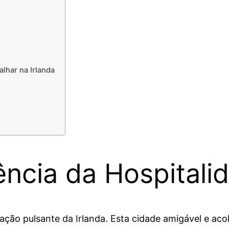
alhar na Irlanda
ência da Hospitali
ração pulsante da Irlanda. Esta cidade amigável e aco