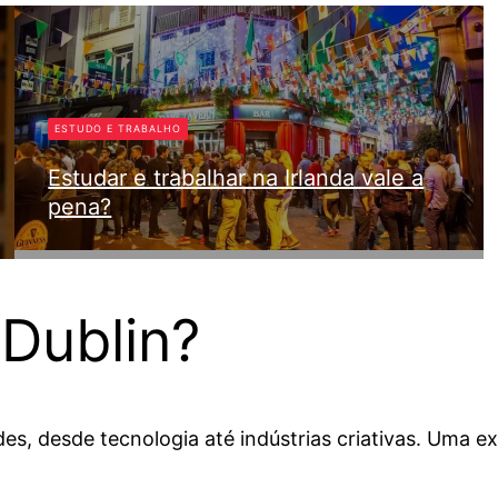
ESTUDO E TRABALHO
Estudar e trabalhar na Irlanda vale a
pena?
Tati Halabi
Dublin?
s, desde tecnologia até indústrias criativas. Uma e