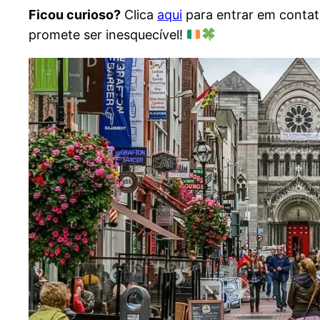
Ficou curioso?
Clica
aqui
para entrar em contat
promete ser inesquecível!