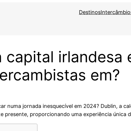
Destinos
Intercâmbio
 capital irlandesa 
ntercambistas em?
ar numa jornada inesquecível em 2024? Dublin, a calo
te presente, proporcionando uma experiência única de