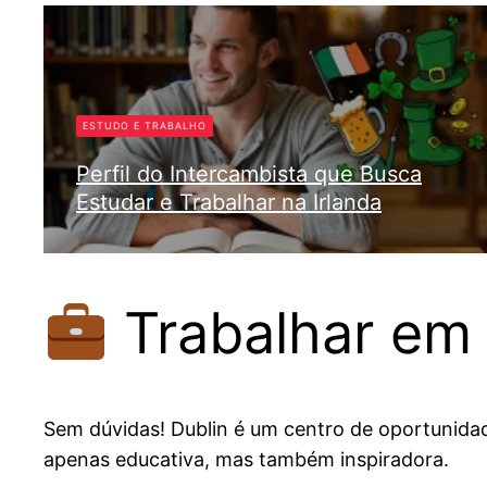
ESTUDO E TRABALHO
Perfil do Intercambista que Busca
Estudar e Trabalhar na Irlanda
Tati Halabi
Trabalhar em 
Sem dúvidas! Dublin é um centro de oportunidade
apenas educativa, mas também inspiradora.